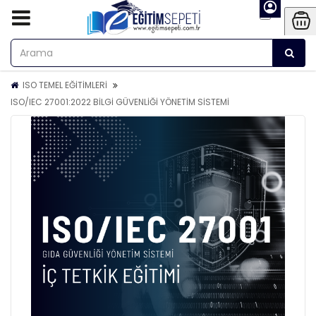
ISO TEMEL EĞİTİMLERİ
ISO/IEC 27001:2022 BİLGİ GÜVENLİĞİ YÖNETİM SİSTEMİ