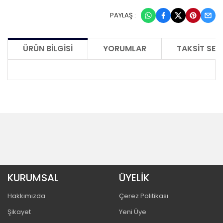
PAYLAŞ :
ÜRÜN BILGISI
YORUMLAR
TAKSIT SEÇ
KURUMSAL
ÜYELİK
Hakkımızda
Çerez Politikası
Şikayet
Yeni Üye