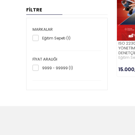
FİLTRE
MARKALAR
Eğitim Sepeti (1)
ISO 2230
YÖNETİM
DENETÇİL
Eğitim Se
FIYAT ARALIĞI
9999 - 99999 (1)
15.000