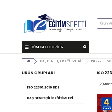
TÜM KATEGORİLER
BAŞ DENETÇİLİK EĞİTİMLERİ
ISO 22301:20
ÜRÜN GRUPLARI
ISO 223
Stokta
ISO 22301:2019 BDE
BAŞ DENETÇİLİK EĞİTİMLERİ