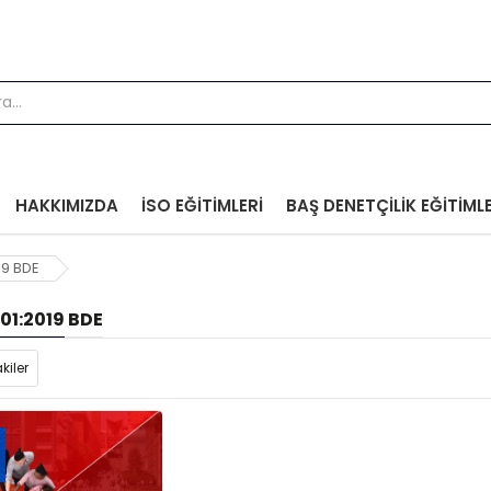
HAKKIMIZDA
İSO EĞITIMLERI
BAŞ DENETÇILIK EĞITIMLE
19 BDE
01:2019 BDE
kiler