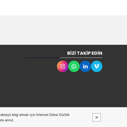
BIZI TAKIP EDIN
taylı bilgi almak için İnternet Sitesi Gizlilik
te alınız.