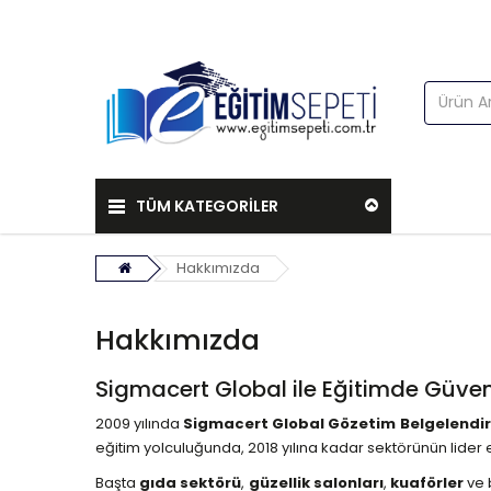
TÜM KATEGORILER
Hakkımızda
Hakkımızda
Sigmacert Global ile Eğitimde Güven
2009 yılında
Sigmacert Global Gözetim Belgelendir
eğitim yolculuğunda, 2018 yılına kadar sektörünün lider 
Başta
gıda sektörü
,
güzellik salonları
,
kuaförler
ve 