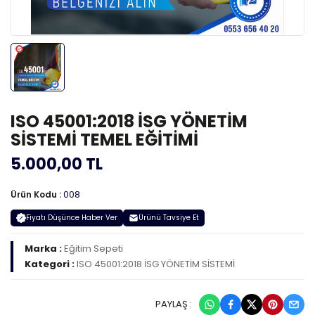
ISO 45001:2018 İSG YÖNETİM
SİSTEMİ TEMEL EĞİTİMİ
5.000,00 TL
Ürün Kodu :
008
Fiyatı Düşünce Haber Ver
Ürünü Tavsiye Et
Marka :
Eğitim Sepeti
Kategori :
ISO 45001:2018 İSG YÖNETİM SİSTEMİ
PAYLAŞ :