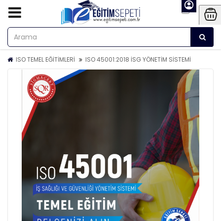
ISO TEMEL EĞİTİMLERİ
ISO 45001:2018 İSG YÖNETİM SİSTEMİ